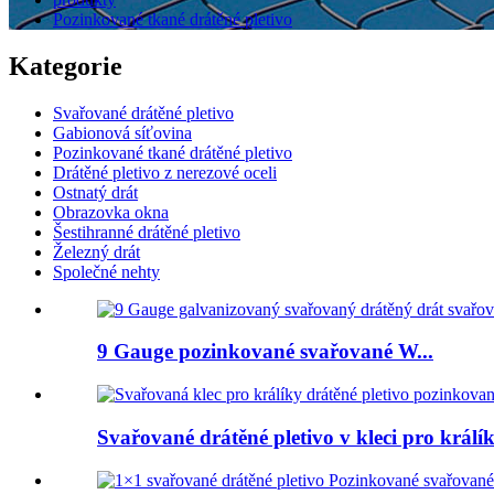
Pozinkované tkané drátěné pletivo
Kategorie
Svařované drátěné pletivo
Gabionová síťovina
Pozinkované tkané drátěné pletivo
Drátěné pletivo z nerezové oceli
Ostnatý drát
Obrazovka okna
Šestihranné drátěné pletivo
Železný drát
Společné nehty
9 Gauge pozinkované svařované W...
Svařované drátěné pletivo v kleci pro králík