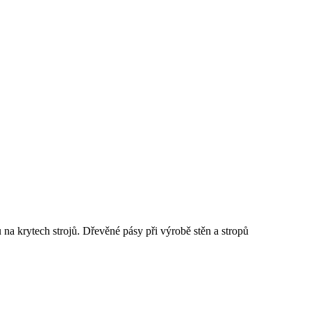
ů na krytech strojů. Dřevěné pásy při výrobě stěn a stropů