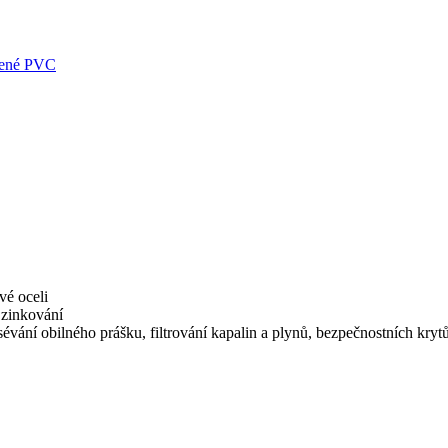
vé oceli
 zinkování
sévání obilného prášku, filtrování kapalin a plynů, bezpečnostních kryt