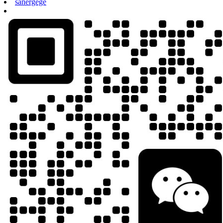
sanergege