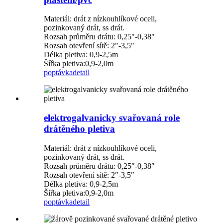
Materiál: drát z nízkouhlíkové oceli,
pozinkovaný drát, ss drát.
Rozsah průměru drátu: 0,25″-0,38″
Rozsah otevření sítě: 2″-3,5″
Délka pletiva: 0,9-2,5m
Šířka pletiva:0,9-2,0m
poptávka
detail
elektrogalvanicky svařovaná role
drátěného pletiva
Materiál: drát z nízkouhlíkové oceli,
pozinkovaný drát, ss drát.
Rozsah průměru drátu: 0,25″-0,38″
Rozsah otevření sítě: 2″-3,5″
Délka pletiva: 0,9-2,5m
Šířka pletiva:0,9-2,0m
poptávka
detail