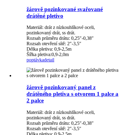
žárově pozinkované svařované
drátěné pletivo
Materiál: drát z nízkouhlíkové oceli,
pozinkovaný drát, ss drát.
Rozsah průměru drátu: 0,25″-0,38″
Rozsah otevření sítě: 2″-3,5″
Délka pletiva: 0,9-2,5m
Šířka pletiva:0,9-2,0m
poptávka
detail
žárově pozinkovaný panel z
drátěného pletiva s otvorem 1 palce a
2 palce
Materiál: drát z nízkouhlíkové oceli,
pozinkovaný drát, ss drát.
Rozsah průměru drátu: 0,25″-0,38″
Rozsah otevření sítě: 2″-3,5″
Délka pletiva: 0,9-2,5m