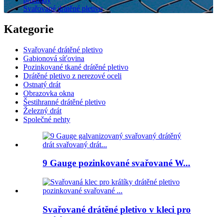
Svařované drátěné pletivo
Kategorie
Svařované drátěné pletivo
Gabionová síťovina
Pozinkované tkané drátěné pletivo
Drátěné pletivo z nerezové oceli
Ostnatý drát
Obrazovka okna
Šestihranné drátěné pletivo
Železný drát
Společné nehty
9 Gauge pozinkované svařované W...
Svařované drátěné pletivo v kleci pro