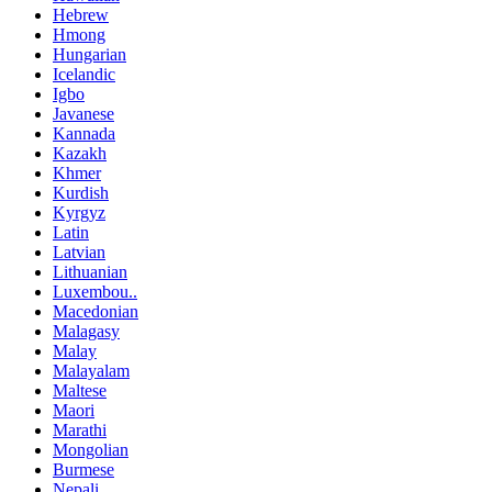
Hebrew
Hmong
Hungarian
Icelandic
Igbo
Javanese
Kannada
Kazakh
Khmer
Kurdish
Kyrgyz
Latin
Latvian
Lithuanian
Luxembou..
Macedonian
Malagasy
Malay
Malayalam
Maltese
Maori
Marathi
Mongolian
Burmese
Nepali