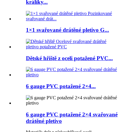
králíky...
1×1 svařované drátěné pletivo G...
Dětské hřiště z oceli potažené PVC...
6 gauge PVC potažené 2×4...
6 gauge PVC potažené 2×4 svařované
drátěné pletivo