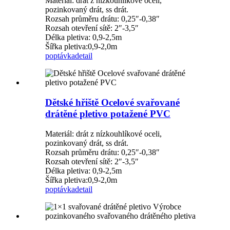
Materiál: drát z nízkouhlíkové oceli,
pozinkovaný drát, ss drát.
Rozsah průměru drátu: 0,25″-0,38″
Rozsah otevření sítě: 2″-3,5″
Délka pletiva: 0,9-2,5m
Šířka pletiva:0,9-2,0m
poptávka
detail
Dětské hřiště Ocelové svařované
drátěné pletivo potažené PVC
Materiál: drát z nízkouhlíkové oceli,
pozinkovaný drát, ss drát.
Rozsah průměru drátu: 0,25″-0,38″
Rozsah otevření sítě: 2″-3,5″
Délka pletiva: 0,9-2,5m
Šířka pletiva:0,9-2,0m
poptávka
detail