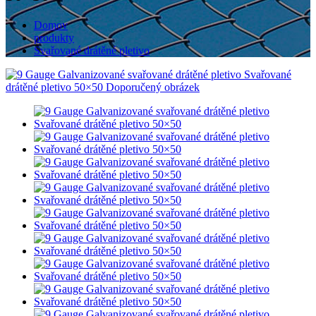
Domov
produkty
Svařované drátěné pletivo