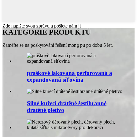
Zde napište svou zprávu a pošlete nám ji
KATEGORIE PRODUKTŮ
Zaměřte se na poskytování řešení mong pu po dobu 5 let.
práškově lakovaná perforovaná a
expandovaná síťovina
Silné kuřecí drátěné šestihranné
drátěné pletivo