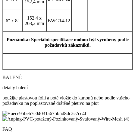
152,4 mm
152,4 x
6" x 8"
BWG14-12
203,2 mm
Poznámka: Speciální specifikace mohou být vyrobeny podle
požadavků zákazníků.
BALENÍ:
detaily balení
použijte plastovou fólii a poté vložte do kartonů nebo podle vašeho
požadavku na poplastované drátěné pletivo na plot
FAQ