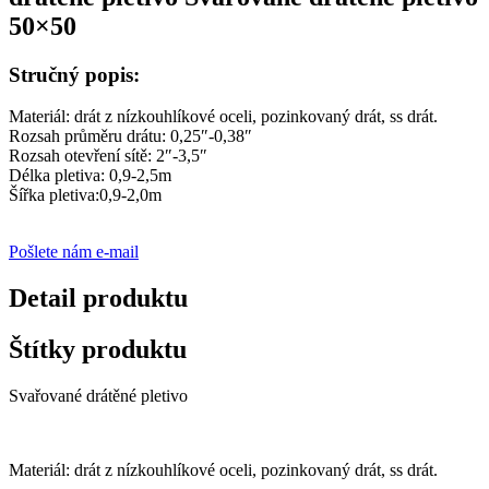
50×50
Stručný popis:
Materiál: drát z nízkouhlíkové oceli, pozinkovaný drát, ss drát.
Rozsah průměru drátu: 0,25″-0,38″
Rozsah otevření sítě: 2″-3,5″
Délka pletiva: 0,9-2,5m
Šířka pletiva:0,9-2,0m
Pošlete nám e-mail
Detail produktu
Štítky produktu
Svařované drátěné pletivo
Materiál: drát z nízkouhlíkové oceli, pozinkovaný drát, ss drát.