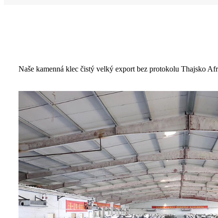
Naše kamenná klec čistý velký export bez protokolu Thajsko Afr