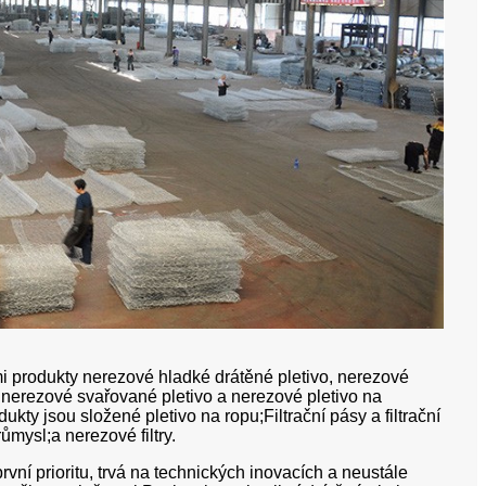
i produkty nerezové hladké drátěné pletivo, nerezové
 nerezové svařované pletivo a nerezové pletivo na
ty jsou složené pletivo na ropu;Filtrační pásy a filtrační
ůmysl;a nerezové filtry.
vní prioritu, trvá na technických inovacích a neustále