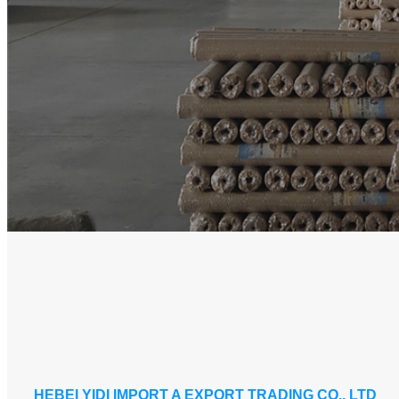
HEBEI YIDI IMPORT A EXPORT TRADING CO., LTD