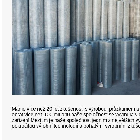
Máme více než 20 let zkušeností s výrobou, průzkumem a 
obrat více než 100 milionů.naše společnost se vyvinula v
zařízení.Mezitím je naše společnost jedním z největších 
pokročilou výrobní technologií a bohatými výrobními zkuš