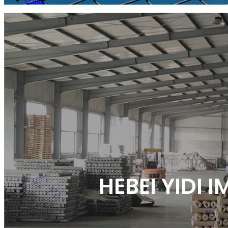
HEBEI YIDI 