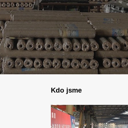
Kdo jsme