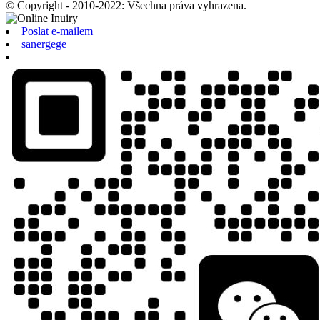
© Copyright - 2010-2022: Všechna práva vyhrazena.
Poslat e-mailem
sanergege