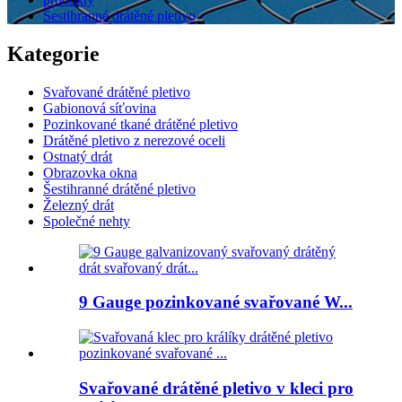
Šestihranné drátěné pletivo
Kategorie
Svařované drátěné pletivo
Gabionová síťovina
Pozinkované tkané drátěné pletivo
Drátěné pletivo z nerezové oceli
Ostnatý drát
Obrazovka okna
Šestihranné drátěné pletivo
Železný drát
Společné nehty
9 Gauge pozinkované svařované W...
Svařované drátěné pletivo v kleci pro