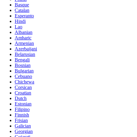
Basque
Catalan
Esperanto
Hindi
Lao
Albanian
Amharic
Armenian
Azerbaijani
Belarusian
Bengali
Bosnian
Bulgarian
Cebuano
Chichewa
Corsican
Croatian
Dutch
Estonian
Filipino
Finnish
Frisian
Galician
Georgian
Gujarati