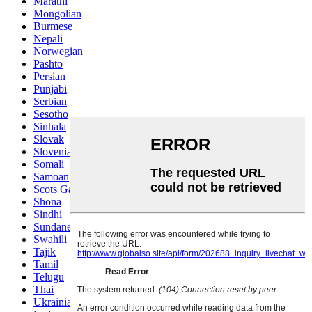
Marathi
Mongolian
Burmese
Nepali
Norwegian
Pashto
Persian
Punjabi
Serbian
Sesotho
Sinhala
Slovak
Slovenian
Somali
Samoan
Scots Gaelic
Shona
Sindhi
Sundanese
Swahili
Tajik
Tamil
Telugu
Thai
Ukrainian