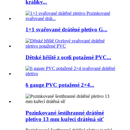
králíky...
1×1 svařované drátěné pletivo G...
Dětské hřiště z oceli potažené PVC...
6 gauge PVC potažené 2×4...
Pozinkované šestihranné drátěné
pletivo 13 mm kuřecí drátěná síť