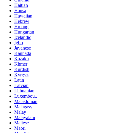
Haitian
Hausa
Hawaiian
Hebrew
Hmong
Hungarian
Icelandic
Igbo
Javanese
Kannada
Kazakh
Khmer
Kurdish
Kyrgyz
Latin
Latvian
Lithuanian
Luxembou..
Macedonian
Malagasy
Malay
Malayalam
Maltese
Maori