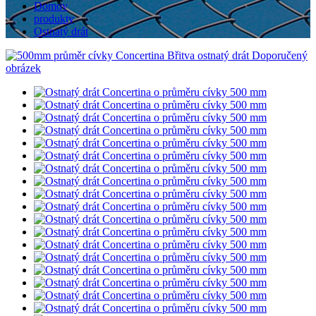
Domov
produkty
Ostnatý drát