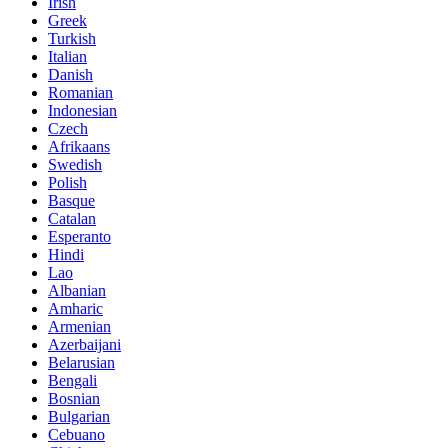
Irish
Greek
Turkish
Italian
Danish
Romanian
Indonesian
Czech
Afrikaans
Swedish
Polish
Basque
Catalan
Esperanto
Hindi
Lao
Albanian
Amharic
Armenian
Azerbaijani
Belarusian
Bengali
Bosnian
Bulgarian
Cebuano