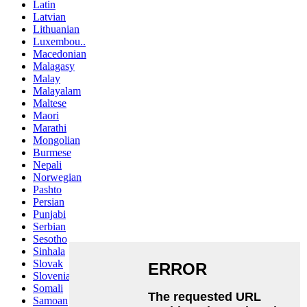
Latin
Latvian
Lithuanian
Luxembou..
Macedonian
Malagasy
Malay
Malayalam
Maltese
Maori
Marathi
Mongolian
Burmese
Nepali
Norwegian
Pashto
Persian
Punjabi
Serbian
Sesotho
Sinhala
Slovak
Slovenian
Somali
Samoan