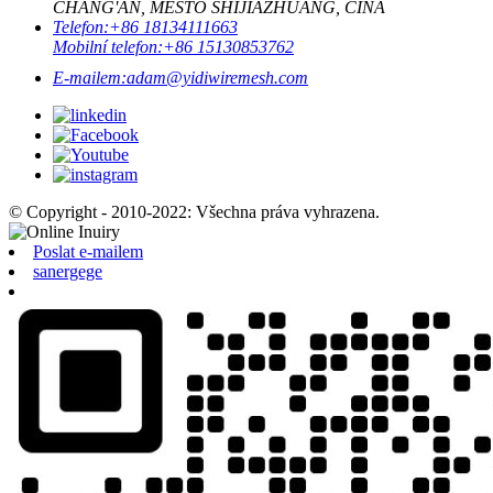
CHANG'AN, MĚSTO SHIJIAZHUANG, ČÍNA
Telefon:
+86 18134111663
Mobilní telefon:
+86 15130853762
E-mailem:
adam@yidiwiremesh.com
© Copyright - 2010-2022: Všechna práva vyhrazena.
Poslat e-mailem
sanergege