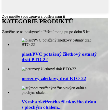
Zde napište svou zprávu a pošlete nám ji
KATEGORIE PRODUKTŮ
Zaměřte se na poskytování řešení mong pu po dobu 5 let.
plast/PVC potažený žiletkový ostnatý
drát BTO-22
nerezový žiletkový drát BTO-22
Výroba zkříženého žiletkového drátu
s plochým obalem...