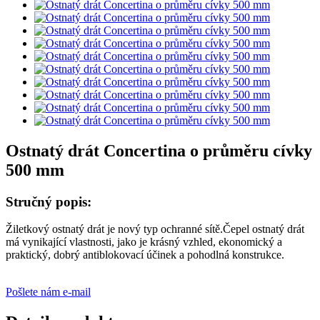
Ostnatý drát Concertina o průměru cívky
500 mm
Stručný popis:
Žiletkový ostnatý drát je nový typ ochranné sítě.Čepel ostnatý drát
má vynikající vlastnosti, jako je krásný vzhled, ekonomický a
praktický, dobrý antiblokovací účinek a pohodlná konstrukce.
Pošlete nám e-mail