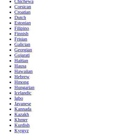
Chichewa
Corsican
Croatian
Dutch
Estonian
Filipino
Finnish
Frisian
Galician
Georgian
Gujarati
Haitian
Hausa
Hawaiian
Hebrew
Hmong
Hungarian
Icelandic
Igbo
Javanese
Kannada
Kazakh
Khmer
Kurdish
Kyrgyz