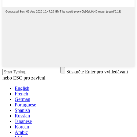
Stiskněte Enter pro vyhledávání
nebo ESC pro zavření
English
French
German
Portuguese
Spanish
Russian
Japanese
Korean
Arabic