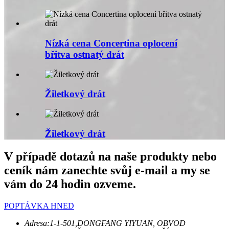
Nízká cena Concertina oplocení
břitva ostnatý drát
Žiletkový drát
Žiletkový drát
V případě dotazů na naše produkty nebo
ceník nám zanechte svůj e-mail a my se
vám do 24 hodin ozveme.
POPTÁVKA HNED
Adresa:
1-1-501,DONGFANG YIYUAN, OBVOD